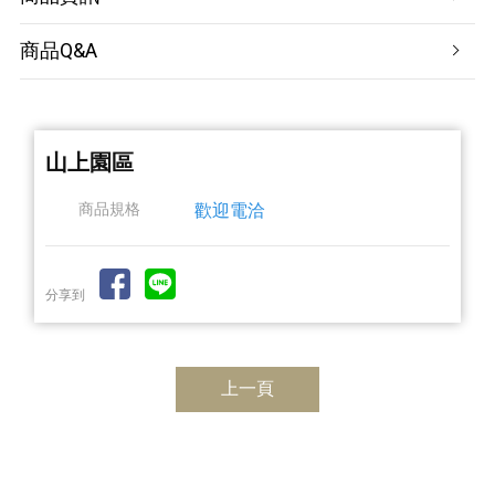
商品Q&A
山上園區
商品規格
歡迎電洽
分享到
上一頁