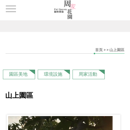
首頁
>
> 山上園區
園區美地
環境設施
周家活動
山上園區