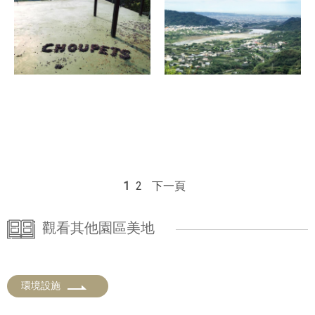
1
2
下一頁
觀看其他園區美地
環境設施