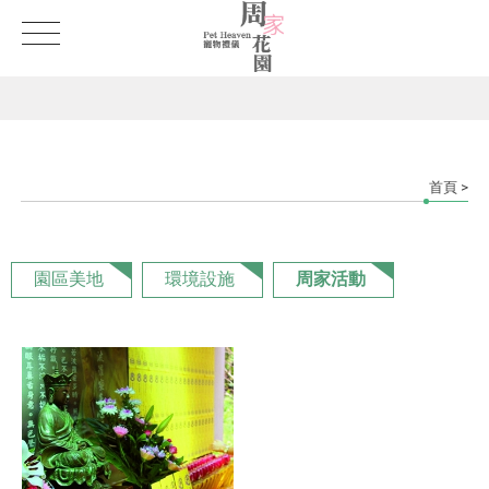
首頁
>
園區美地
環境設施
周家活動