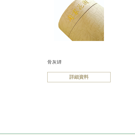
骨灰罈
詳細資料