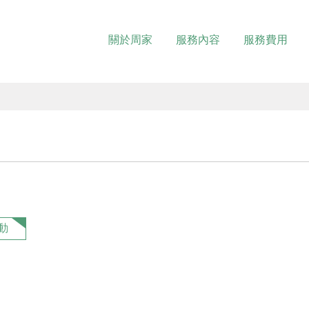
關於周家
服務內容
服務費用
動