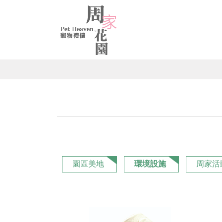
園區美地
環境設施
周家活